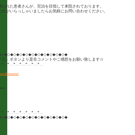
遭われた患者さんが、完治を目指して来院されております。
の方がいらっしゃいましたらお気軽にお問い合わせください。
◆◇◆◇◆◇◆◇◆◇◆◇◆◇◆◇◆◇◆◇◆◇◆
する」ボタンより是非コメントやご感想をお願い致します☆
…*…*…*…*…*…*…*…
seikotsuin/
6
━━
…*…*…*…*…*…*…*…
◆◇◆◇◆◇◆◇◆◇◆◇◆◇◆◇◆◇◆◇◆◇◆