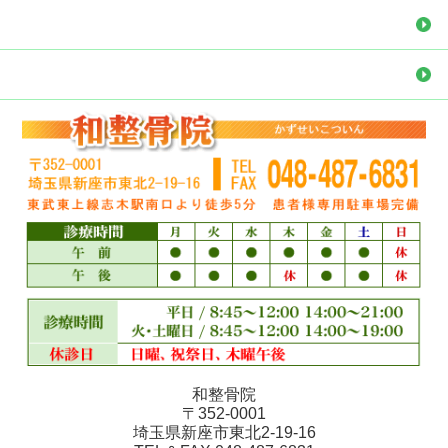
もしもの時の応急処置
ブログ まるかん情報
和整骨院
〒352‐0001
埼玉県新座市東北2-19-16