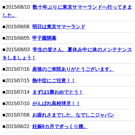
■2015/08/10
数十年ぶりに東京サマーランドへ行ってきま
した。
■2015/08/08
明日は東京サマーランド
■2015/08/05
甲子園開幕
■2015/08/03
学生の皆さん、夏休み中に体のメンテナンス
をしましょう！
■2015/07/16
産後のご来院ありがとうございます。
■2015/07/15
熱中症にご注意！！
■2015/07/14
まずは1勝おめでとう！
■2015/07/10
がんばれ高校球児！！
■2015/07/08
お疲れさまでした、なでしこジャパン
■2015/06/22
妊娠9カ月でぎっくり腰。