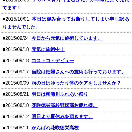
てます！
■2015/10/01
本日は混み合ってお断りしてしまい申し訳あ
りませんでした。
■2015/09/24
今日から元気に施術しています。
■2015/09/18
元気に施術中！
■2015/09/18
コストコ・デビュー
■2015/09/17
当院は妊婦さんへの施術も行っております。
■2015/09/09
雨の日はゆったり体のケアをしませんか？
■2015/08/21
明日は柳瀬川ふれあい祭り
■2015/08/18
花咲徳栄高校野球部お疲れ様。
■2015/08/12
明日より夏休みを頂きます。
■2015/08/11
がんばれ花咲徳栄高校