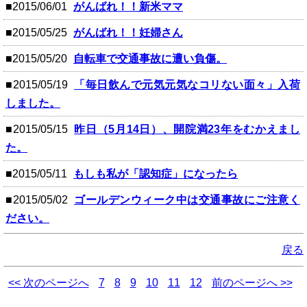
■2015/06/01
がんばれ！！新米ママ
■2015/05/25
がんばれ！！妊婦さん
■2015/05/20
自転車で交通事故に遭い負傷。
■2015/05/19
「毎日飲んで元気元気なコリない面々」入荷
しました。
■2015/05/15
昨日（5月14日）、開院満23年をむかえまし
た。
■2015/05/11
もしも私が「認知症」になったら
■2015/05/02
ゴールデンウィーク中は交通事故にご注意く
ださい。
戻る
<< 次のページへ
7
8
9
10
11
12
前のページへ >>