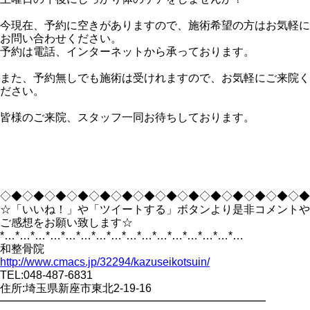
今現在、予約に空きがありますので、施術希望の方はお気軽に
お問い合わせください。
予約は電話、インターネットから承っております。
また、予約無しでも施術は受けれますので、お気軽にご来院く
ださい。
皆様のご来院、スタッフ一同お待ちしております。
◇◆◇◆◇◆◇◆◇◆◇◆◇◆◇◆◇◆◇◆◇◆◇◆◇◆◇◆
☆「いいね！」や「ツイートする」ボタンより是非コメントや
ご感想をお願い致します☆
*…*…*…*…*…*…*…*…*…*…*…*…*…*…*…*…
和整骨院
http://www.cmacs.jp/32294/kazuseikotsuin/
TEL:048-487-6831
住所:埼玉県新座市東北2-19-16
━━━━━━━━━━━━━━━━━━━━━━━━