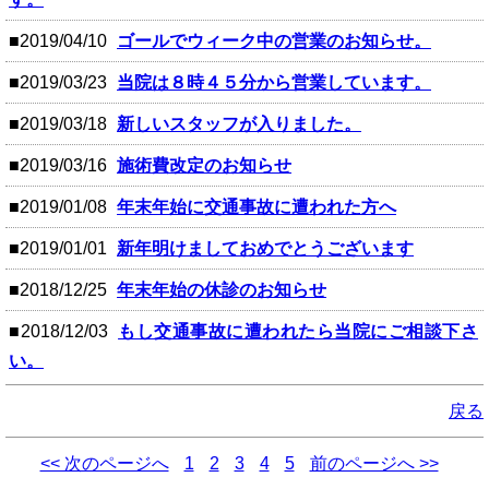
■2019/04/10
ゴールでウィーク中の営業のお知らせ。
■2019/03/23
当院は８時４５分から営業しています。
■2019/03/18
新しいスタッフが入りました。
■2019/03/16
施術費改定のお知らせ
■2019/01/08
年末年始に交通事故に遭われた方へ
■2019/01/01
新年明けましておめでとうございます
■2018/12/25
年末年始の休診のお知らせ
■2018/12/03
もし交通事故に遭われたら当院にご相談下さ
い。
戻る
<< 次のページへ
1
2
3
4
5
前のページへ >>