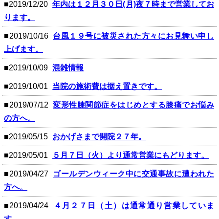
■2019/12/20
年内は１２月３０日(月)夜７時まで営業してお
ります。
■2019/10/16
台風１９号に被災された方々にお見舞い申し
上げます。
■2019/10/09
混雑情報
■2019/10/01
当院の施術費は据え置きです。
■2019/07/12
変形性膝関節症をはじめとする膝痛でお悩み
の方へ。
■2019/05/15
おかげさまで開院２７年。
■2019/05/01
５月７日（火）より通常営業にもどります。
■2019/04/27
ゴールデンウィーク中に交通事故に遭われた
方へ。
■2019/04/24
４月２７日（土）は通常通り営業していま
す。