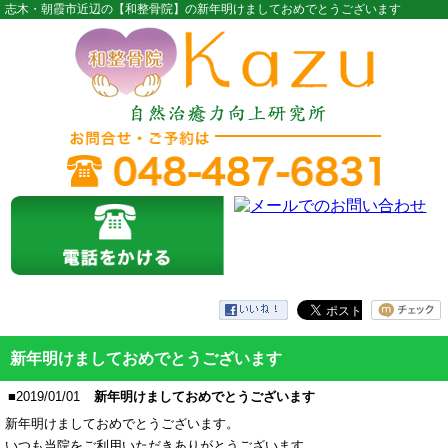
志木・朝霞市近辺の【和整骨院】の新年明けましておめでとうございます
新年明けましておめでとうございます
■2019/01/01
新年明けましておめでとうございます
新年明けましておめでとうございます。
いつも当院をご利用いただきありがとうございます。