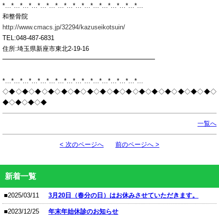
*…*…*…*…*…*…*…*…*…*…*…*…*…*…*…*…
和整骨院
http://www.cmacs.jp/32294/kazuseikotsuin/
TEL:048-487-6831
住所:埼玉県新座市東北2-19-16
━━━━━━━━━━━━━━━━━━━━━━━━
*…*…*…*…*…*…*…*…*…*…*…*…*…*…*…*…
◇◆◇◆◇◆◇◆◇◆◇◆◇◆◇◆◇◆◇◆◇◆◇◆◇◆◇◆◇◆◇◆◇
◆◇◆◇◆◇◆
一覧へ
< 次のページへ
前のページへ >
新着一覧
■2025/03/11
3月20日（春分の日）はお休みさせていただきます。
■2023/12/25
年末年始休診のお知らせ