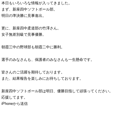
本日もいろいろな情報が入ってきました。
まず、新座四中ソフトボール部。
明日の準決勝に見事進出。
更に、新座四中柔道部の竹澤さん。
女子無差別級で見事優勝。
朝霞三中の野球部も朝霞二中に勝利。
選手のみなさんも、保護者のみなさんも一生懸命です。
皆さんのご活躍を期待しております。
また、結果報告を楽しみにお待ちしております。
新座四中ソフトボール部は明日、優勝目指して頑張ってください。
応援してます。
iPhoneから送信