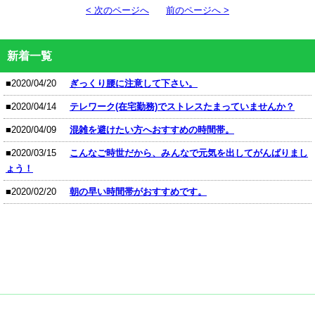
< 次のページへ
前のページへ >
新着一覧
■2020/04/20
ぎっくり腰に注意して下さい。
■2020/04/14
テレワーク(在宅勤務)でストレスたまっていませんか？
■2020/04/09
混雑を避けたい方へおすすめの時間帯。
■2020/03/15
こんなご時世だから、みんなで元気を出してがんばりまし
ょう！
■2020/02/20
朝の早い時間帯がおすすめです。
CONTENTS MENU
TOP
治療内容