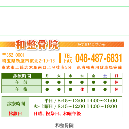
もしもの時の応急処置
ブログ まるかん情報
和整骨院