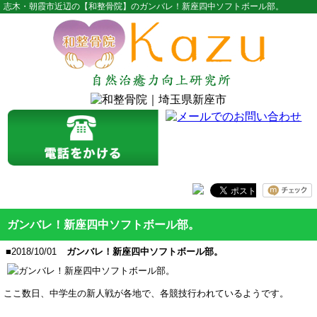
志木・朝霞市近辺の【和整骨院】のガンバレ！新座四中ソフトボール部。
ガンバレ！新座四中ソフトボール部。
■2018/10/01
ガンバレ！新座四中ソフトボール部。
ここ数日、中学生の新人戦が各地で、各競技行われているようです。