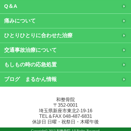
Q＆A
痛みについて
ひとりひとりに合わせた治療
交通事故治療について
もしもの時の応急処置
ブログ まるかん情報
和整骨院
〒352‐0001
埼玉県新座市東北2-19-16
TEL＆FAX 048-487-6831
休診日 日曜・祝祭日・木曜午後