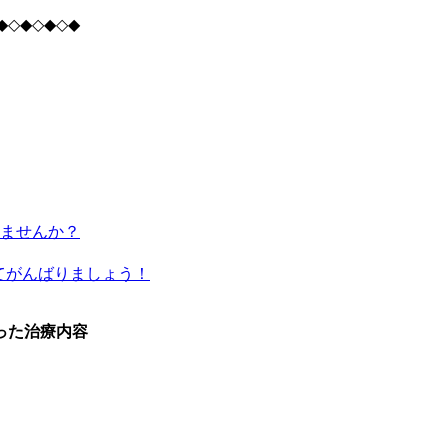
◆◇◆◇◆◇◆
いませんか？
てがんばりましょう！
った治療内容