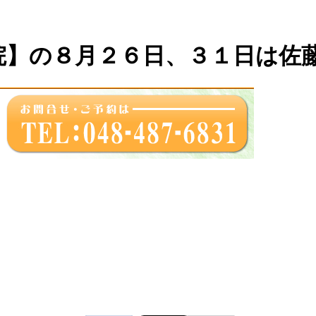
院】の８月２６日、３１日は佐