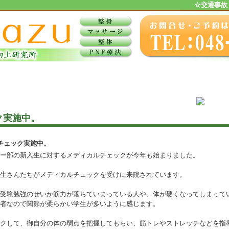
☆交通事故
ク実施中。
チェック実施中。
ー部の新入生に対するメディカルチェックが今年も始まりました。
生さんたちがメディカルチェックを受けに来院されています。
受験勉強のせいか筋力が落ちていまっている人や、体が硬くなってしまって
者なので関節が柔らかい学生が多いように感じます。
クして、御自分の体の弱点を把握してもらい、筋トレやストレッチなどを指