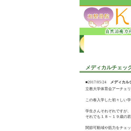
メディカルチェッ
■2017/05/24
メディカル
立教大学体育会アーチェリ
この春入学した初々しい学
学生さんそれぞれですが、
それでも１８～１９歳の若
関節可動域や筋力をチェッ