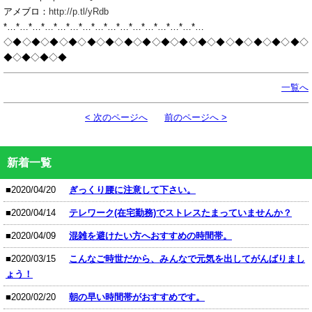
アメブロ：
http://p.tl/yRdb
*…*…*…*…*…*…*…*…*…*…*…*…*…*…*…*…
◇◆◇◆◇◆◇◆◇◆◇◆◇◆◇◆◇◆◇◆◇◆◇◆◇◆◇◆◇◆◇◆◇
◆◇◆◇◆◇◆
一覧へ
< 次のページへ
前のページへ >
新着一覧
■2020/04/20
ぎっくり腰に注意して下さい。
■2020/04/14
テレワーク(在宅勤務)でストレスたまっていませんか？
■2020/04/09
混雑を避けたい方へおすすめの時間帯。
■2020/03/15
こんなご時世だから、みんなで元気を出してがんばりまし
ょう！
■2020/02/20
朝の早い時間帯がおすすめです。