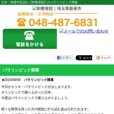
志木・朝霞市近辺の【和整骨院】のパラリンピック開幕
パラリンピック開幕
■2016/09/08
パラリンピック開幕
今日からリオ・パラリンピックがはじまります。
オリンピックで盛り上がった日本。
今度はパラリンピックで盛り上がりましょう。
様々な障害を持った方の競技に打ち込む姿は心打たれます。