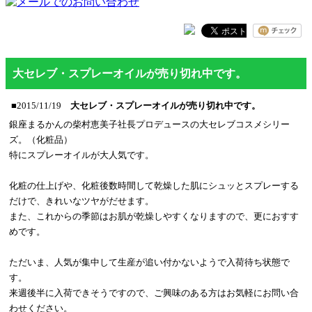
大セレブ・スプレーオイルが売り切れ中です。
■2015/11/19
大セレブ・スプレーオイルが売り切れ中です。
銀座まるかんの柴村恵美子社長プロデュースの大セレブコスメシリー
ズ。（化粧品）
特にスプレーオイルが大人気です。
化粧の仕上げや、化粧後数時間して乾燥した肌にシュッとスプレーする
だけで、きれいなツヤがだせます。
また、これからの季節はお肌が乾燥しやすくなりますので、更におすす
めです。
ただいま、人気が集中して生産が追い付かないようで入荷待ち状態で
す。
来週後半に入荷できそうですので、ご興味のある方はお気軽にお問い合
わせください。