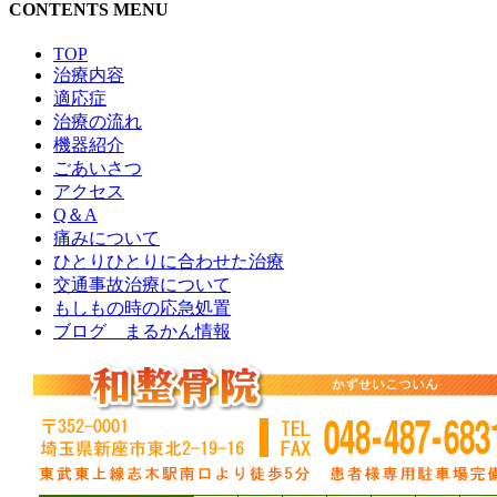
CONTENTS MENU
TOP
治療内容
適応症
治療の流れ
機器紹介
ごあいさつ
アクセス
Q＆A
痛みについて
ひとりひとりに合わせた治療
交通事故治療について
もしもの時の応急処置
ブログ まるかん情報