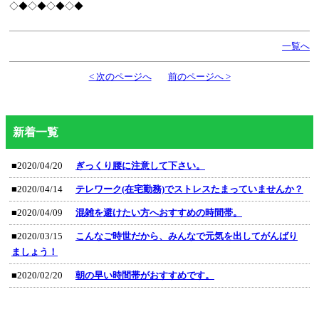
◇◆◇◆◇◆◇◆
一覧へ
< 次のページへ
前のページへ >
新着一覧
■2020/04/20
ぎっくり腰に注意して下さい。
■2020/04/14
テレワーク(在宅勤務)でストレスたまっていませんか？
■2020/04/09
混雑を避けたい方へおすすめの時間帯。
■2020/03/15
こんなご時世だから、みんなで元気を出してがんばり
ましょう！
■2020/02/20
朝の早い時間帯がおすすめです。