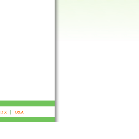
セス
Q&A