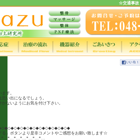
☆交通事故
。
います。
は思い出になるでしょう。
ひかないようにお気を付け下さい。
◆◇◆◇◆◇◆◇◆◇◆◇◆◇◆◇◆◇◆◇◆◇◆
する」ボタンより是非コメントやご感想をお願い致します☆
…*…*…*…*…*…*…*…