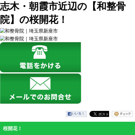
志木・朝霞市近辺の【和整骨
院】の桜開花！
桜開花！