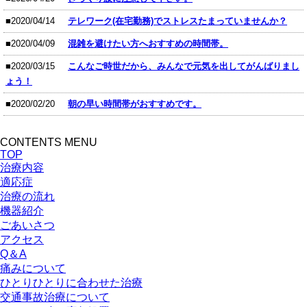
■2020/04/14
テレワーク(在宅勤務)でストレスたまっていませんか？
■2020/04/09
混雑を避けたい方へおすすめの時間帯。
■2020/03/15
こんなご時世だから、みんなで元気を出してがんばりまし
ょう！
■2020/02/20
朝の早い時間帯がおすすめです。
CONTENTS MENU
TOP
治療内容
適応症
治療の流れ
機器紹介
ごあいさつ
アクセス
Q＆A
痛みについて
ひとりひとりに合わせた治療
交通事故治療について