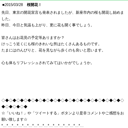
■2015/03/28
桜開花！
先日、東京の開花宣言も発表されましたが、新座市内の桜も開花し始めま
した。
昨日、今日と気温も上がり、更に花も開く事でしょう。
皆さんはお花見の予定等ありますか？
けっこう近くにも桜のきれいな所はたくさんあるものです。
たまにはのんびりと、花を見ながら歩くのも良いと思います。
心も体もリフレッシュされてみてはいかがでしょうか。
◇◆◇◆◇◆◇◆◇◆◇◆◇◆◇◆◇◆◇◆◇◆◇◆◇◆◇◆◇◆◇◆◇
◆◇◆◇◆◇◆
☆「いいね！」や「ツイートする」ボタンより是非コメントやご感想をお
願い致します☆
*…*…*…*…*…*…*…*…*…*…*…*…*…*…*…*…