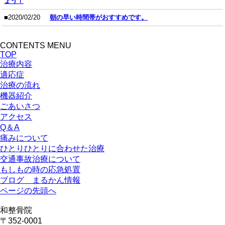
ょう！
■2020/02/20
朝の早い時間帯がおすすめです。
CONTENTS MENU
TOP
治療内容
適応症
治療の流れ
機器紹介
ごあいさつ
アクセス
Q＆A
痛みについて
ひとりひとりに合わせた治療
交通事故治療について
もしもの時の応急処置
ブログ まるかん情報
ページの先頭へ
和整骨院
〒352‐0001