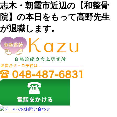
志木・朝霞市近辺の【和整骨
院】の本日をもって高野先生
が退職します。