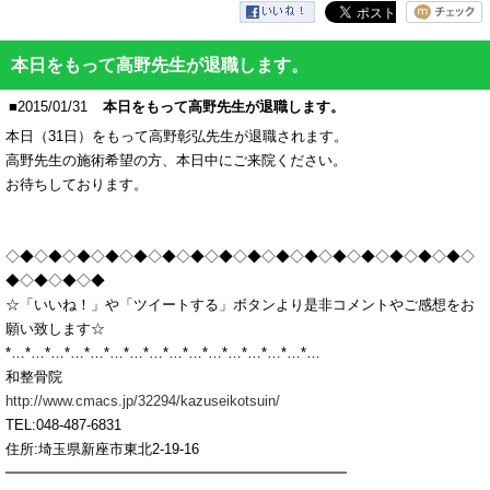
本日をもって高野先生が退職します。
■2015/01/31
本日をもって高野先生が退職します。
本日（31日）をもって高野彰弘先生が退職されます。
高野先生の施術希望の方、本日中にご来院ください。
お待ちしております。
◇◆◇◆◇◆◇◆◇◆◇◆◇◆◇◆◇◆◇◆◇◆◇◆◇◆◇◆◇◆◇◆◇
◆◇◆◇◆◇◆
☆「いいね！」や「ツイートする」ボタンより是非コメントやご感想をお
願い致します☆
*…*…*…*…*…*…*…*…*…*…*…*…*…*…*…*…
和整骨院
http://www.cmacs.jp/32294/kazuseikotsuin/
TEL:048-487-6831
住所:埼玉県新座市東北2-19-16
━━━━━━━━━━━━━━━━━━━━━━━━