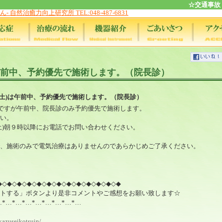
☆交通事故
午前中、予約優先で施術します。（院長診）
(土)は午前中、予約優先で施術します。（院長診）
中ですが午前中、院長診のみ予約優先で施術します。
い。
土)朝９時以降にお電話でお問い合わせください。
、施術のみで電気治療はありませんのであらかじめご了承ください。
◆◇◆◇◆◇◆◇◆◇◆◇◆◇◆◇◆◇◆◇◆◇◆◇◆
トする」ボタンより是非コメントやご感想をお願い致します☆
…*…*…*…*…*…*…*…*…
kazuseikotsuin/