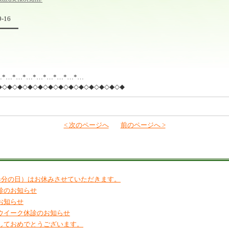
-16
━━━━━
…*…*…*…*…*…*…*…*…
◆◇◆◇◆◇◆◇◆◇◆◇◆◇◆◇◆◇◆◇◆◇◆◇◆
< 次のページへ
前のページへ >
（春分の日）はお休みさせていただきます。
診のお知らせ
お知らせ
ウイーク休診のお知らせ
しておめでとうございます。