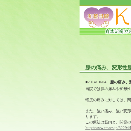
膝の痛み、変形性
■2014/10/04
膝の痛み、
当院では膝の痛みや変形性
軽度の痛みに対しては、関
また、強い痛み、強い変形
ります。
この療法は筋肉と、関節の
http://www.cmacs.jp/32294/