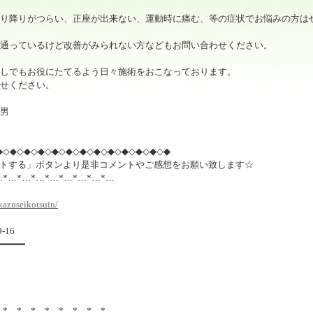
り降りがつらい、正座が出来ない、運動時に痛む、等の症状でお悩みの方は
通っているけど改善がみられない方などもお問い合わせください。
しでもお役にたてるよう日々施術をおこなっております。
せください。
男
◆◇◆◇◆◇◆◇◆◇◆◇◆◇◆◇◆◇◆◇◆◇◆◇◆
トする」ボタンより是非コメントやご感想をお願い致します☆
…*…*…*…*…*…*…*…*…
kazuseikotsuin/
-16
━━━━━
…*…*…*…*…*…*…*…*…