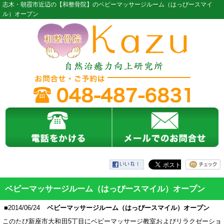
志木・朝霞市近辺の【和整骨院】のベビーマッサージルーム（はっぴースマイ
ル）オープン
ベビーマッサージルーム（はっぴースマイル）オープン
■2014/06/24
ベビーマッサージルーム（はっぴースマイル）オープン
このたび新座市大和田5丁目にベビーマッサージ教室およびリラクゼーショ