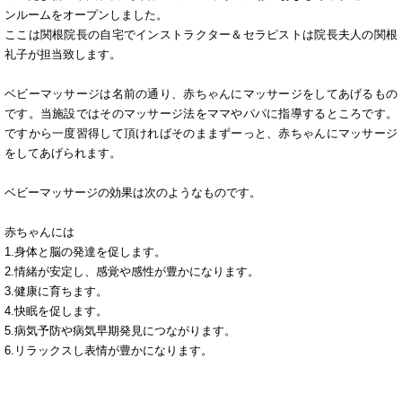
ンルームをオープンしました。
ここは関根院長の自宅でインストラクター＆セラピストは院長夫人の関根
礼子が担当致します。
ベビーマッサージは名前の通り、赤ちゃんにマッサージをしてあげるもの
です。当施設ではそのマッサージ法をママやパパに指導するところです。
ですから一度習得して頂ければそのままずーっと、赤ちゃんにマッサージ
をしてあげられます。
ベビーマッサージの効果は次のようなものです。
赤ちゃんには
1.身体と脳の発達を促します。
2.情緒が安定し、感覚や感性が豊かになります。
3.健康に育ちます。
4.快眠を促します。
5.病気予防や病気早期発見につながります。
6.リラックスし表情が豊かになります。