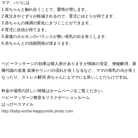
ママ、パパには
1.赤ちゃんと触れ合うことで、愛情が増します。
2.夜泣きやぐずりが軽減されるので、育児にゆとりが持てます。
3.赤ちゃんの体調の変化にきづくことができます。
4.育児に自信が持てます。
5.産後のホルモンのバランスが整い母乳の出を良くします。
6.赤ちゃんとの信頼関係が深まります。
ベビーマッサージの効果は個人差がありますが情緒の安定、便秘解消、新
陳代謝の促進 血液やリンパの流れが良くなるなど、ママの母乳の出が良く
なったり、ストレス解消 赤ちゃんにもママにも良いことだらけですね。
料金や場所の詳しい情報はホームページをご覧ください。
ベビーマッサージ教室＆リラクゼーションルーム
はっぴースマイル
http://baby-esthe-happysmile.jimdo.com