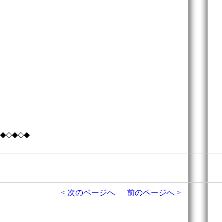
◆◇◆◇◆
< 次のページへ
前のページへ >