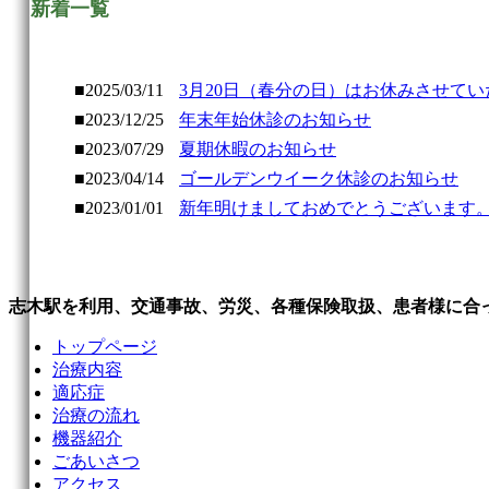
新着一覧
■2025/03/11
3月20日（春分の日）はお休みさせて
■2023/12/25
年末年始休診のお知らせ
■2023/07/29
夏期休暇のお知らせ
■2023/04/14
ゴールデンウイーク休診のお知らせ
■2023/01/01
新年明けましておめでとうございます
志木駅を利用、交通事故、労災、各種保険取扱、患者様に合
トップページ
治療内容
適応症
治療の流れ
機器紹介
ごあいさつ
アクセス