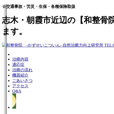
☆交通事故・労災・生保・各種保険取扱
志木・朝霞市近辺の【和整骨
ます。
治療内容
適応症
治療の流れ
機器紹介
ごあいさつ
アクセス
Q&A