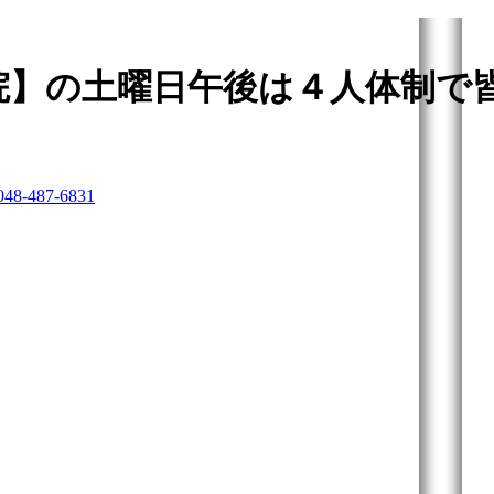
院】の土曜日午後は４人体制で