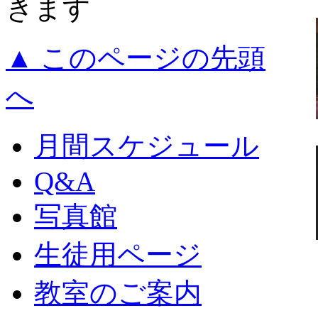
きます
▲ このページの先頭
へ
月間スケジュール
Q&A
写真館
生徒用ページ
教室のご案内