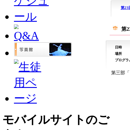
第2
第
日時
場所
プログラ
第三部「
モバイルサイトのご