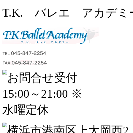
T.K. バレエ アカデミ