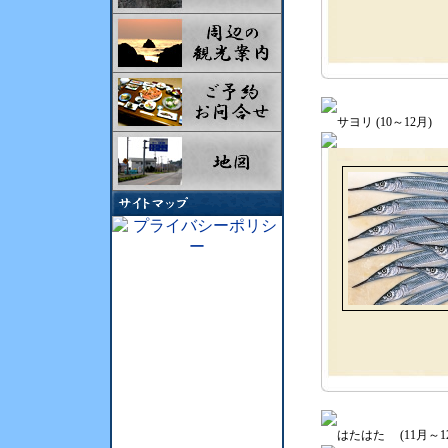
サヨリ (10～12月)
はたはた (11月～1