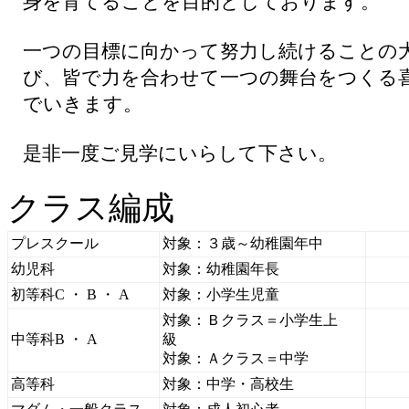
身を育てることを目的としております。
一つの目標に向かって努力し続けることの
び、皆で力を合わせて一つの舞台をつくる
でいきます。
是非一度ご見学にいらして下さい。
クラス編成
プレスクール
対象：３歳～幼稚園年中
幼児科
対象：幼稚園年長
初等科C ・ B ・ A
対象：小学生児童
対象：Ｂクラス＝小学生上
中等科B ・ A
級
対象：Ａクラス＝中学
高等科
対象：中学・高校生