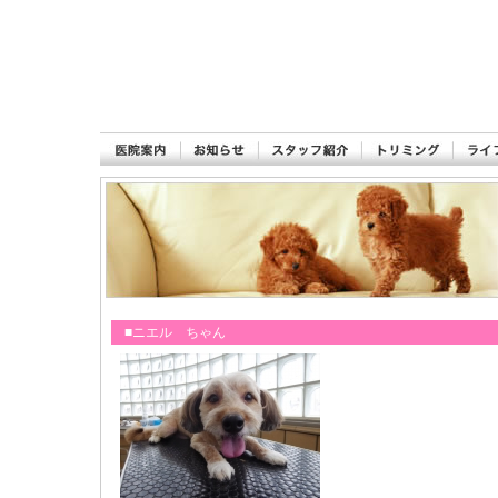
■ニエル ちゃん